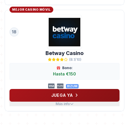
MEJOR CASINO MÓVIL
POR QUÉ NOS GUSTA
RTP: 97%
Min Deposit: €5
Payout speed: Under 1 hour
18
Casino Games: 3000+
A TENER EN CUENTA
Betway Casino
Fewer payment methods available
(8.1/10)
Bono:
Hasta €150
BIZUM
JUEGA YA
Más info
POR QUÉ NOS GUSTA
RTP: 96%