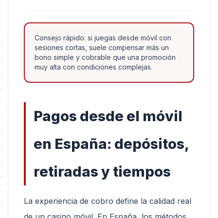
Consejo rápido: si juegas desde móvil con
sesiones cortas, suele compensar más un
bono simple y cobrable que una promoción
muy alta con condiciones complejas.
Pagos desde el móvil
en España: depósitos,
retiradas y tiempos
La experiencia de cobro define la calidad real
de un casino móvil. En España, los métodos