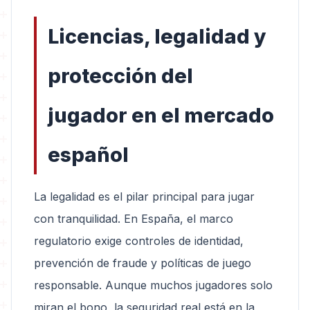
Licencias, legalidad y
protección del
jugador en el mercado
español
La legalidad es el pilar principal para jugar
con tranquilidad. En España, el marco
regulatorio exige controles de identidad,
prevención de fraude y políticas de juego
responsable. Aunque muchos jugadores solo
miran el bono, la seguridad real está en la