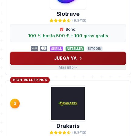
Mobile apps available
A TENER EN CUENTA
Slotrave
35x wagering requirement;
(9.9/10)
Bonus valid for only 7 days;
Bono:
No Spanish DGOJ licence
100 % hasta 500 € + 100 giros gratis
SKRILL
NETELLER
BITCOIN
JUEGA YA
Más info
HIGH-ROLLER PICK
POR QUÉ NOS GUSTA
7,000+ casino games
€10 minimum deposit
Spanish-language website
3
24/7 live chat
Fiat and crypto payments
A TENER EN CUENTA
Drakaris
40x bonus wagering
(9.9/10)