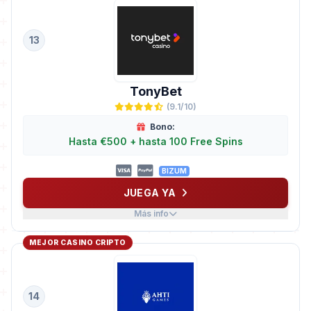
RTP: 96%
Min Deposit: €10
Payout speed: 1-3 hours
13
Casino Games: 4500+
A TENER EN CUENTA
TonyBet
Higher wagering requirements
(9.1/10)
Bono:
Hasta €500 + hasta 100 Free Spins
BIZUM
JUEGA YA
Más info
MEJOR CASINO CRIPTO
POR QUÉ NOS GUSTA
RTP: 96%
Min Deposit: €5
Payout speed: 1-24 hours
14
Casino Games: 5000+