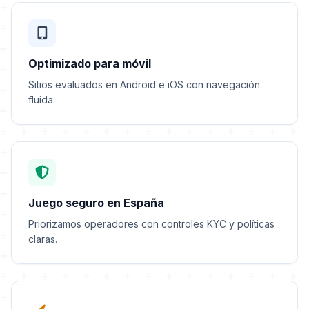
Min Deposit: €10
Payout speed: 1-24 hours
Casino Games: 3500+
A TENER EN CUENTA
Optimizado para móvil
Lower bonus ceiling compared to others
Sitios evaluados en Android e iOS con navegación
fluida.
Juego seguro en España
Priorizamos operadores con controles KYC y políticas
claras.