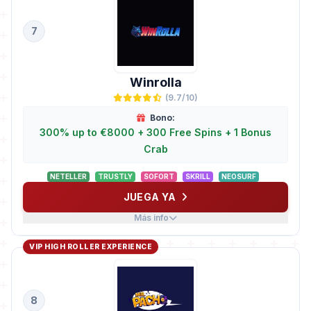
Fast deposits with mainstream banking methods
Good option for players who value simplicity
7
A TENER EN CUENTA
Customer support availability may vary during peak times
Winrolla
(9.7/10)
Bono:
300% up to €8000 + 300 Free Spins + 1 Bonus
Crab
NETELLER
TRUSTLY
SOFORT
SKRILL
NEOSURF
JUEGA YA
Más info
VIP HIGH ROLLER EXPERIENCE
POR QUÉ NOS GUSTA
trong selection of alternative payment systems
Ideal for players looking for high-value promotions
Trustly and Sofort support for instant banking
8