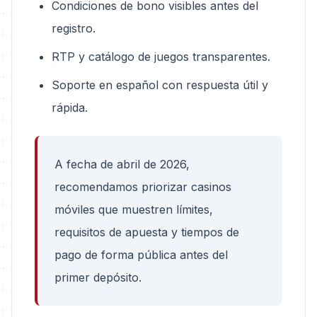
Condiciones de bono visibles antes del
registro.
RTP y catálogo de juegos transparentes.
Soporte en español con respuesta útil y
rápida.
A fecha de abril de 2026,
recomendamos priorizar casinos
móviles que muestren límites,
requisitos de apuesta y tiempos de
pago de forma pública antes del
primer depósito.