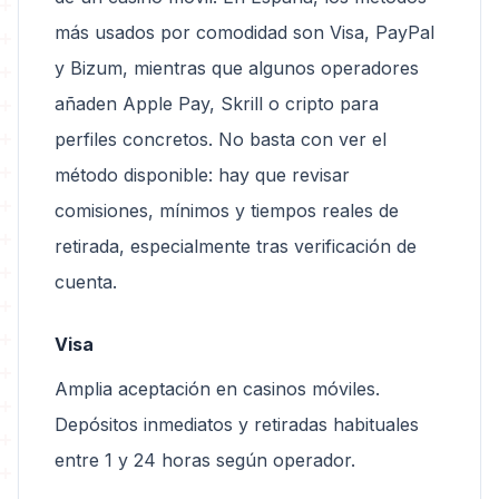
más usados por comodidad son Visa, PayPal
y Bizum, mientras que algunos operadores
añaden Apple Pay, Skrill o cripto para
perfiles concretos. No basta con ver el
método disponible: hay que revisar
comisiones, mínimos y tiempos reales de
retirada, especialmente tras verificación de
cuenta.
Visa
Amplia aceptación en casinos móviles.
Depósitos inmediatos y retiradas habituales
entre 1 y 24 horas según operador.