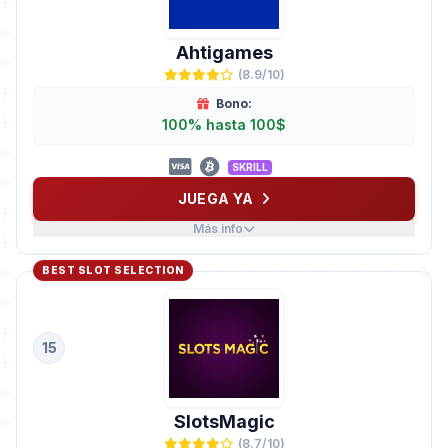
A TENER EN CUENTA
Ahtigames
Limited live dealer games
(8.9/10)
Bono:
100% hasta 100$
SKRILL
JUEGA YA
Más info
BEST SLOT SELECTION
POR QUÉ NOS GUSTA
RTP: 96%
Min Deposit: €10
Payout speed: Under 1 hour
15
Casino Games: 3500+
A TENER EN CUENTA
SlotsMagic
Smaller welcome bonus
(8.7/10)