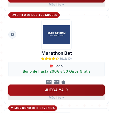
Más info
FAVORITO DE LOS JUGADORES
POR QUÉ NOS GUSTA
RTP: 97%
Min Deposit: €5
Payout speed: Up to 24 hours
12
Casino Games: 3000+
A TENER EN CUENTA
Marathon Bet
No match deposit bonus
(9.3/10)
Bono:
Bono de hasta 200€ y 50 Giros Gratis
JUEGA YA
Más info
MEJOR BONO DE BIENVENIDA
POR QUÉ NOS GUSTA