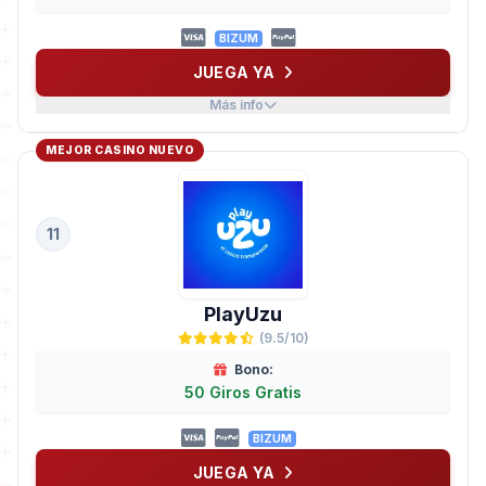
BIZUM
JUEGA YA
Más info
MEJOR CASINO NUEVO
POR QUÉ NOS GUSTA
RTP: 96%
Min Deposit: €10
Payout speed: Instant
11
Casino Games: 3500+
A TENER EN CUENTA
PlayUzu
Fewer ongoing promotions
(9.5/10)
Bono:
50 Giros Gratis
BIZUM
JUEGA YA